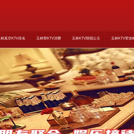
玉林真空KTV排名
玉林荤KTV消费
玉林KTV陪唱公主
玉林KTV荤攻