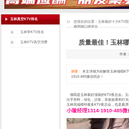
玉林真空KTV排名
您现在的位置：
玉林最好十大KTV
格明细口碑评分
玉林荤KTV排名
质量最佳！玉林哪
玉林KTV真空消费
作者：
摘要：
本文详细为你解答玉林领唱KTV
1910-485微信同步！
领唱是玉林最好顶级的KTV夜总会。玉
出乎所料，绿化，沙发，音效效果和灯光
玉林高端模特最多KTV夜总会，也是最漂
小璇经理1314-1910-485