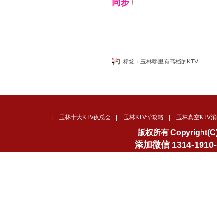
同步
！
标签：
玉林哪里有高档的KTV
|
玉林十大KTV夜总会
|
玉林KTV荤攻略
|
玉林真空KTV消
版权所有 Copyrigh
添加微信 1314-19