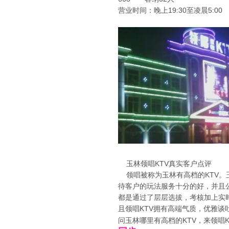
营业时间：晚上19:30至凌晨5:00
玉林领唱KTV真实客户点评
领唱被称为玉林有高档的KTV。
待客户的玩法服务十分的好，并且
都是通过了层层选拔，考核加上实
且领唱KTV拥有高端气质，优雅
问玉林哪里有高档的KTV，来领唱