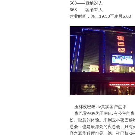
568——容纳24人
668——容纳32人
营业时间：晚上19:30至凌晨5:00
玉林夜巴黎ktv真实客户点评
夜巴黎被称为玉林ktv有公主的夜
松、惬意的体验。来到玉林夜巴黎kt
总会，也是最漂亮的夜总会。只有你
容之豪华程度也是一绝。夜巴黎k