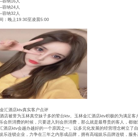
—容纳16人
—容纳24人
——容纳32人
：晚上19:30至凌晨5:00
汇酒店ktv真实客户点评
店被誉为玉林真空妹子多的荤台ktv。玉林金汇酒店ktv积极的为满足
乐会所消费的时候，只要进入到会所消费，那么就是最尊贵的客人，都做
汇酒店ktv会越办越好的一个原因之一。以多元化发展的经营理念树立了
娱乐连锁企业，力争在三年之内形成品牌，拥有高端娱乐品牌连锁，服务