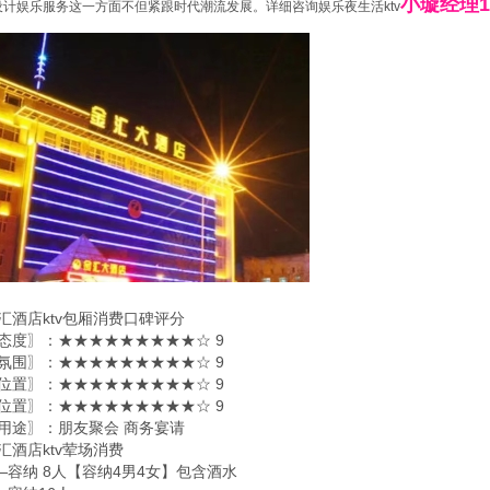
小璇经理13
设计娱乐服务这一方面不但紧跟时代潮流发展。详细咨询娱乐夜生活ktv
汇酒店ktv包厢消费口碑评分
态度〗：★★★★★★★★★☆ 9
氛围〗：★★★★★★★★★☆ 9
位置〗：★★★★★★★★★☆ 9
位置〗：★★★★★★★★★☆ 9
用途〗：朋友聚会 商务宴请
汇酒店ktv荤场消费
——容纳 8人【容纳4男4女】包含酒水