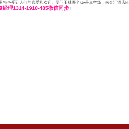
具特色受到人们的喜爱和欢迎。要问玉林哪个ktv是真空场，来金汇酒店k
经理1314-1910-485微信同步
！