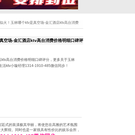
情似火！玉林哪个ktv是真空场-金汇酒店ktv高台消费
是真空场-金汇酒店ktv高台消费价格明细口碑评
ktv高台消费价格明细口碑评分，更多关于玉林
ktv小璇经理1314-1910-485微信同步！
，宫廷式的装潢极其华丽，将使您在高雅的艺术氛围
壮大辉煌。同时也是一家很具有性价比的娱乐会所，