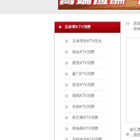
您
玉林荤KTV消费
价
玉林荤的KTV排名
国会KTV消费
爱悦KTV消费
豪门KTV消费
英皇KTV消费
领唱KTV消费
皇朝KTV消费
夜巴黎KTV消费
维纳斯KTV消费
金汇酒
中，适
花样年华KTV消费