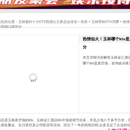
现在的位置：
玉林最好十大KTV陪酒公主夜总会排名一览表
>
玉林荤的KTV消费
> 热
格明细口碑评分
热情似火！玉林哪个ktv
分
本文详细为你解答玉林金汇酒店
哪个ktv是真空场，咨询娱乐夜生活
店是玉林真空场的ktv。玉林金汇酒店ktv中场游戏节目多，并且占地八千多平方米
合朋友聚会、生日派对及公司联谊等活动。经过了一年的风雨历程,众多见证了企业的