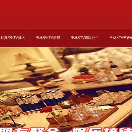
玉林真空KTV排名
玉林荤KTV消费
玉林KTV陪唱公主
玉林KTV荤攻